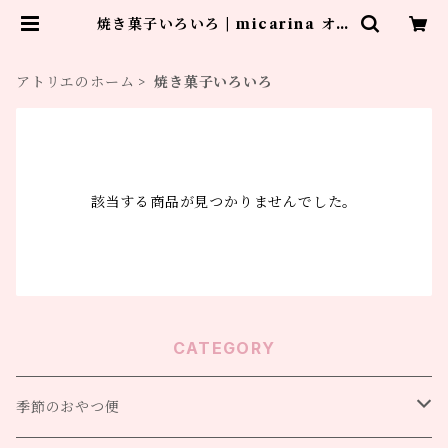
焼き菓子いろいろ | micarina オン
ラインアトリエ
アトリエのホーム
焼き菓子いろいろ
該当する商品が見つかりませんでした。
CATEGORY
季節のおやつ便